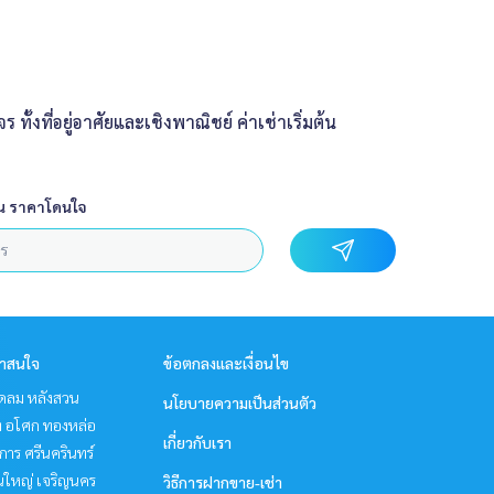
งที่อยู่อาศัยและเชิงพาณิชย์ ค่าเช่าเริ่มต้น
น ราคาโดนใจ
่าสนใจ
ข้อตกลงและเงื่อนไข
ชิดลม หลังสวน
นโยบายความเป็นส่วนตัว
ิท อโศก ทองหล่อ
เกี่ยวกับเรา
าร ศรีนครินทร์
นใหญ่ เจริญนคร
วิธีการฝากขาย-เช่า