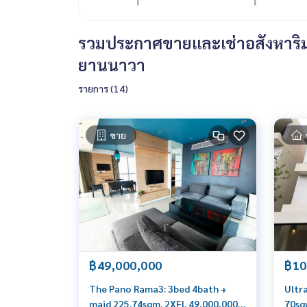
รวมประกาศขายและเช่าอสังหาริมท
ยานนาวา
รายการ (14)
ขาย
฿49,000,000
฿10
The Pano Rama3: 3bed 4bath +
Ultr
maid 225.74sqm. 2XFl. 49,000,000
70sq