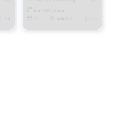
พื้นที่ : 995.00 ตร.ม.
1-4
7
มากกว่า 5
1-4