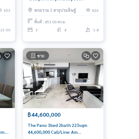
230,000/mth Am: 0656199198
พระราม 3 สาธุประดิษฐ์
653
826
พื้นที่ : 453.00 ตร.ม.
21-50
3
4
1-4
ขาย
฿44,600,000
The Pano 3bed 2bath 223sqm
Am:
44,600,000 Call/Line: Am
0656199198 Whatsapp/Wechat: