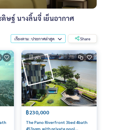
ฐ์ นางลิ้นจี่ เย็นอากาศ
เรียงตาม : ประกาศล่าสุด
Share
เช่า
฿230,000
ath
The Pano Riverfront 3bed 4bath
453sqm. with private pool