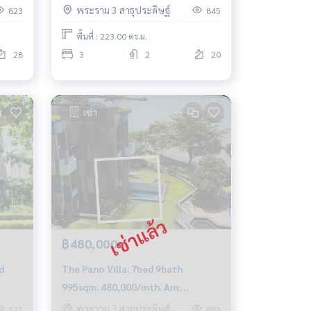
พระราม 3 สาธุประดิษฐ์
823
845
0849429988
พื้นที่ : 223.00 ตร.ม.
28
3
2
20
เช่า
฿480,000
d
The Pano Villa: 7bed 9bath
995sqm. 480,000/mth. Am:
0656199198
พระราม 3 สาธุประดิษฐ์
926
889