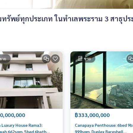
รัพย์ทุกประเภท ในทำเลพระราม 3 สาธุประดิษ
ขาย
ขาย
0,000,000
฿333,000,000
a Luxury House Rama3:
Canapaya Penthouse: 6bed 9b
wah 662sqm. 5bed 6bath
999sqm. Duplex Bareshell