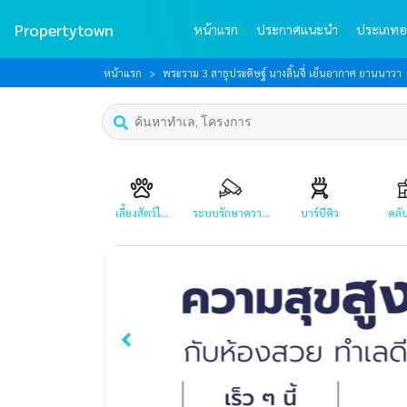
Propertytown
หน้าแรก
ประกาศแนะนำ
ประเภทอ
หน้าแรก
พระราม 3 สาธุประดิษฐ์ นางลิ้นจี่ เย็นอากาศ ยานนาวา
เลี้ยงสัตว์ไ...
ระบบรักษาควา...
บาร์บีคิว
คลับ