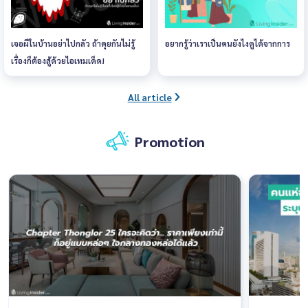
เจอผีในบ้านอย่าไปกลัว ถ้าคุยกันไม่รู้
อยากรู้ว่าเราเป็นคนยังไงดูได้จากการ
เรื่องก็ต้องสู้ด้วยไอเทมเด็ด!
All article
Promotion