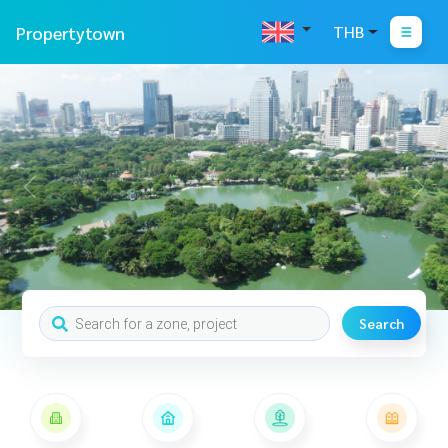
Propertytown
THB
Search