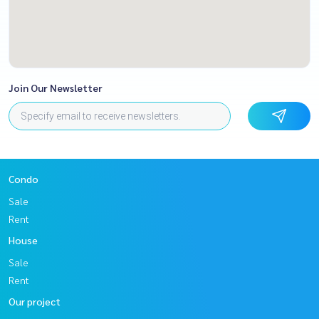
Join Our Newsletter
Condo
Sale
Rent
House
Sale
Rent
Our project