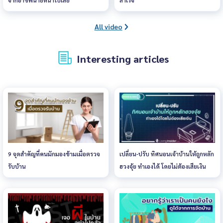
จากอาชีพนายหน้าไปเลย”
สำเร็จ”
All video
Interesting articles
9 จุดสำคัญที่คนมักมองข้ามเมื่อตรวจ
เปลี่ยน-ปรับ ทิศนอนเจ้าบ้านให้ถูกหลัก
รับบ้าน
ฮวงจุ้ย ทำเองได้ โดยไม่ต้องเสียเงิน