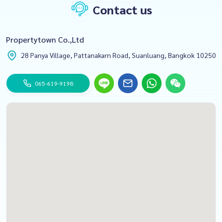
Contact us
Propertytown Co.,Ltd
28 Panya Village, Pattanakarn Road, Suanluang, Bangkok 10250
065-619-9198