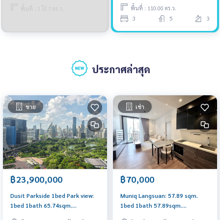
พื้นที่ : 110.00 ตร.ว.
พื้นที่ : 1 ไร่ 7 ตร.ว.
3
5
3
ประกาศล่าสุด
ขาย
เช่า
฿23,900,000
฿70,000
Dusit Parkside 1bed Park view:
Muniq Langsuan: 57.89 sqm.
1bed 1bath 65.74sqm.
1bed 1bath 57.89sqm.
23,900,000 Lumpini view Am:
70,000/mth. Am: 0656199198