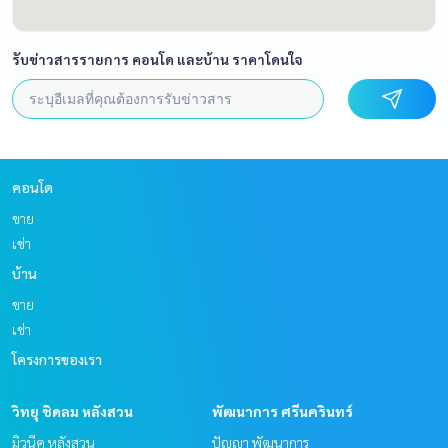
รับข่าวสารรายการ คอนโด และบ้าน ราคาโดนใจ
คอนโด
ขาย
เช่า
บ้าน
ขาย
เช่า
โครงการของเรา
วิทยุ ชิดลม หลังสวน
พัฒนาการ ศรีนครินทร์
มิวนีค หลังสวน
ปัญญา พัฒนาการ