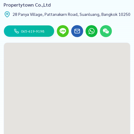
Propertytown Co.,Ltd
28 Panya Village, Pattanakarn Road, Suanluang, Bangkok 10250
065-619-9198