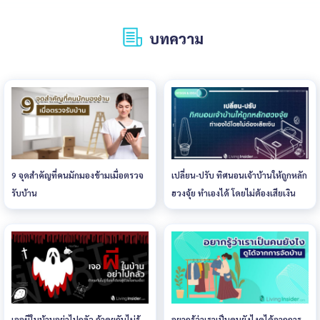
บทความ
9 จุดสำคัญที่คนมักมองข้ามเมื่อตรวจ
เปลี่ยน-ปรับ ทิศนอนเจ้าบ้านให้ถูกหลัก
รับบ้าน
ฮวงจุ้ย ทำเองได้ โดยไม่ต้องเสียเงิน
เจอผีในบ้านอย่าไปกลัว ถ้าคุยกันไม่รู้
อยากรู้ว่าเราเป็นคนยังไงดูได้จากการ