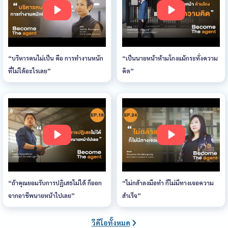
“บริหารคนไม่เป็น คือ การทำงานหนัก
“เป็นนายหน้าห้ามโกงแม้กระทั่งความ
ที่ไม่ได้อะไรเลย”
คิด”
“ถ้าคุณยอมรับการปฏิเสธไม่ได้ ก็ออก
“ไม่กล้าลงมือทำ ก็ไม่มีทางเจอความ
จากอาชีพนายหน้าไปเลย”
สำเร็จ”
วีดีโอทั้งหมด