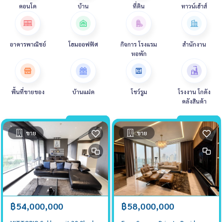
คอนโด
บ้าน
ที่ดิน
ทาวน์เฮ้าส์
อาคารพาณิชย์
โฮมออฟฟิศ
กิจการ โรงแรม
สำนักงาน
หอพัก
พื้นที่ขายของ
บ้านแฝด
โชว์รูม
โรงงาน โกดัง
คลังสินค้า
ขาย
ขาย
฿54,000,000
฿58,000,000