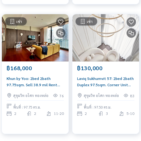
เช่า
เช่า
฿168,000
฿130,000
Khun by Yoo: 2bed 2bath
Laviq Sukhumvit 57: 2bed 2bath
97.75sqm. Sell 38.9 mil Rent
Duplex 97.5sqm. Corner Unit
168,000/mth. Am: 0656199198
130,000/mth Am: 0656199198
สุขุมวิท อโศก ทองหล่อ
สุขุมวิท อโศก ทองหล่อ
76
83
พื้นที่ : 97.75 ตร.ม.
พื้นที่ : 97.50 ตร.ม.
2
2
11-20
2
3
5-10