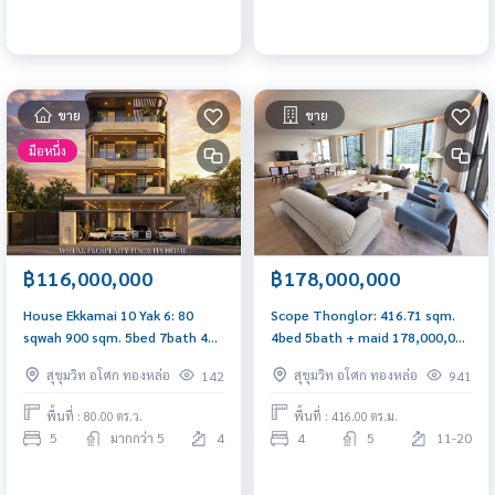
ขาย
ขาย
มือหนึ่ง
฿116,000,000
฿178,000,000
House Ekkamai 10 Yak 6: 80
Scope Thonglor: 416.71 sqm.
sqwah 900 sqm. 5bed 7bath 4
4bed 5bath + maid 178,000,000
storey 116,000,000 Private
Am: 0656199198
สุขุมวิท อโศก ทองหล่อ
สุขุมวิท อโศก ทองหล่อ
142
941
Pool Am: 0656199198
พื้นที่ : 80.00 ตร.ว.
พื้นที่ : 416.00 ตร.ม.
5
มากกว่า 5
4
4
5
11-20