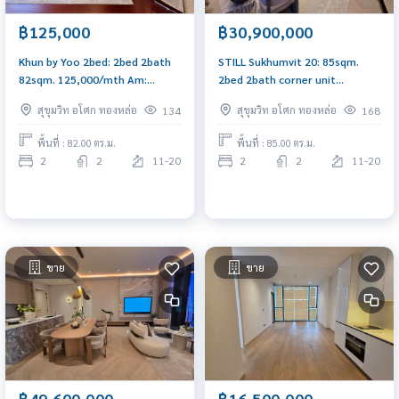
฿125,000
฿30,900,000
Khun by Yoo 2bed: 2bed 2bath
STILL Sukhumvit 20: 85sqm.
82sqm. 125,000/mth Am:
2bed 2bath corner unit
0656199198
30,900,000 Am: 0656199198
สุขุมวิท อโศก ทองหล่อ
สุขุมวิท อโศก ทองหล่อ
134
168
พื้นที่ : 82.00 ตร.ม.
พื้นที่ : 85.00 ตร.ม.
2
2
11-20
2
2
11-20
ขาย
ขาย
฿49,600,000
฿16,500,000