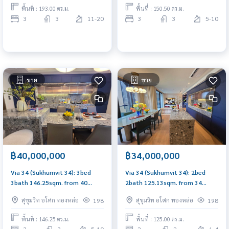
0656199198
พื้นที่ : 193.00 ตร.ม.
พื้นที่ : 150.50 ตร.ม.
3
3
11-20
3
3
5-10
ขาย
ขาย
฿40,000,000
฿34,000,000
Via 34 (Sukhumvit 34): 3bed
Via 34 (Sukhumvit 34): 2bed
3bath 146.25sqm. from 40
2bath 125.13sqm. from 34
million corner unit Am:
million Am: 0656199198
สุขุมวิท อโศก ทองหล่อ
สุขุมวิท อโศก ทองหล่อ
198
198
0656199198
พื้นที่ : 146.25 ตร.ม.
พื้นที่ : 125.00 ตร.ม.