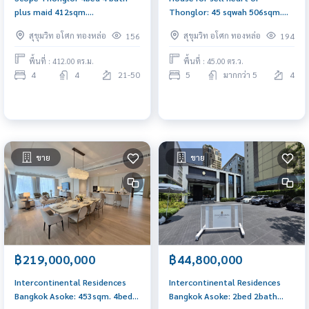
plus maid 412sqm.
Thonglor: 45 sqwah 506sqm.
1,000,000/mth. Am:
5bed 7bath 120,000,000 Am:
สุขุมวิท อโศก ทองหล่อ
สุขุมวิท อโศก ทองหล่อ
156
194
0656199198
0656199198
พื้นที่ : 412.00 ตร.ม.
พื้นที่ : 45.00 ตร.ว.
4
4
21-50
5
มากกว่า 5
4
ขาย
ขาย
฿219,000,000
฿44,800,000
Intercontinental Residences
Intercontinental Residences
Bangkok Asoke: 453sqm. 4bed
Bangkok Asoke: 2bed 2bath