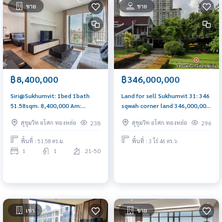
ขาย
ขาย
฿8,400,000
฿346,000,000
Siri@Sukhumvit: 1bed 1bath
Land for sell Sukhumvit 31: 346
51.58sqm. 8,400,000 Am:
sqwah corner land 346,000,000
0656199198
negotiable Am: 0656199198
สุขุมวิท อโศก ทองหล่อ
สุขุมวิท อโศก ทองหล่อ
238
296
พื้นที่ : 51.58 ตร.ม.
พื้นที่ : 3 ไร่ 46 ตร.ว.
1
1
21-50
เช่า
ขาย