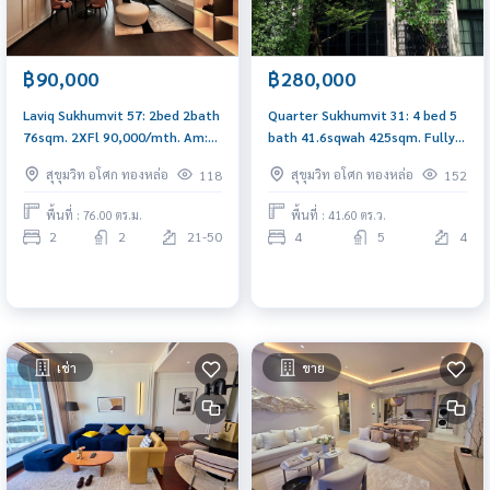
฿90,000
฿280,000
Laviq Sukhumvit 57: 2bed 2bath
Quarter Sukhumvit 31: 4 bed 5
76sqm. 2XFl 90,000/mth. Am:
bath 41.6sqwah 425sqm. Fully
0656199198
Furnished Rent: 280,000/mth
สุขุมวิท อโศก ทองหล่อ
สุขุมวิท อโศก ทองหล่อ
118
152
Sell: 79,000,000 Am:
0656199198
พื้นที่ : 76.00 ตร.ม.
พื้นที่ : 41.60 ตร.ว.
2
2
21-50
4
5
4
เช่า
ขาย