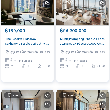
฿130,000
฿56,900,000
The Reserve Hideaway
Muniq Prompong: 2bed 2.5 bath
Sukhumvit 61: 2bed 2bath 7Fl
126sqm. 2X Fl 56,900,000 Am:
121.28sqm. 130,000/mth. Am:
0656199198
สุขุมวิท อโศก ทองหล่อ
สุขุมวิท อโศก ทองหล่อ
235
263
0656199198
พื้นที่ : 121.28 ตร.ม.
พื้นที่ : 126.00 ตร.ม.
2
2
5-10
3
3
21-50
ขาย
ขาย