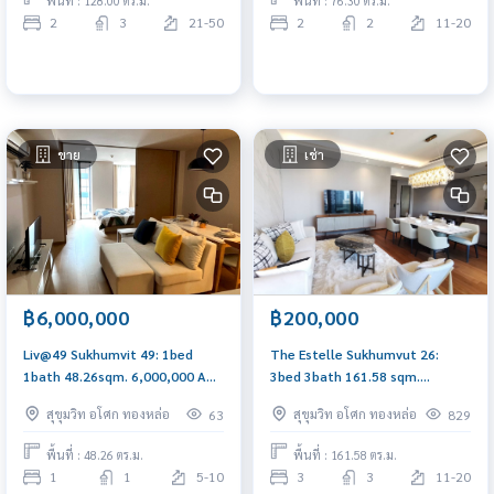
พื้นที่ : 128.00 ตร.ม.
พื้นที่ : 76.30 ตร.ม.
2
3
21-50
2
2
11-20
ขาย
เช่า
฿6,000,000
฿200,000
Liv@49 Sukhumvit 49: 1bed
The Estelle Sukhumvut 26:
1bath 48.26sqm. 6,000,000 Am:
3bed 3bath 161.58 sqm.
0656199198
200,000/mth Am: 0656199198
สุขุมวิท อโศก ทองหล่อ
สุขุมวิท อโศก ทองหล่อ
63
829
พื้นที่ : 48.26 ตร.ม.
พื้นที่ : 161.58 ตร.ม.
1
1
5-10
3
3
11-20