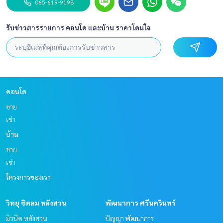
065-619-9198
รับข่าวสารรายการ คอนโด และบ้าน ราคาโดนใจ
คอนโด
ขาย
เช่า
บ้าน
ขาย
เช่า
โครงการของเรา
วิทยุ ชิดลม หลังสวน
พัฒนาการ ศรีนครินทร์
มิวนีค หลังสวน
ปัญญา พัฒนาการ