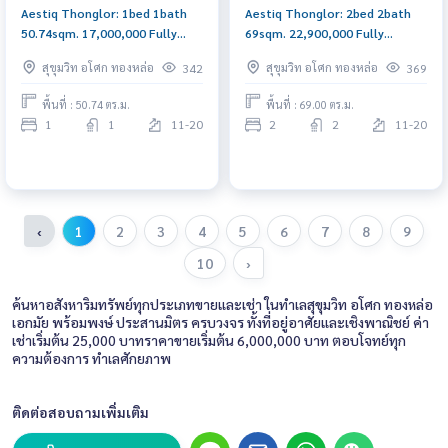
Aestiq Thonglor: 1bed 1bath
Aestiq Thonglor: 2bed 2bath
50.74sqm. 17,000,000 Fully
69sqm. 22,900,000 Fully
Furnished Am: 0656199198
Furnished Am: 0656199198
สุขุมวิท อโศก ทองหล่อ
สุขุมวิท อโศก ทองหล่อ
342
369
พื้นที่ : 50.74 ตร.ม.
พื้นที่ : 69.00 ตร.ม.
1
1
11-20
2
2
11-20
‹
1
2
3
4
5
6
7
8
9
10
›
ค้นหาอสังหาริมทรัพย์ทุกประเภทขายและเช่า ในทำเลสุขุมวิท อโศก ทองหล่อ
เอกมัย พร้อมพงษ์ ประสานมิตร ครบวงจร ทั้งที่อยู่อาศัยและเชิงพาณิชย์ ค่า
เช่าเริ่มต้น 25,000 บาทราคาขายเริ่มต้น 6,000,000 บาท ตอบโจทย์ทุก
ความต้องการ ทำเลศักยภาพ
ติดต่อสอบถามเพิ่มเติม