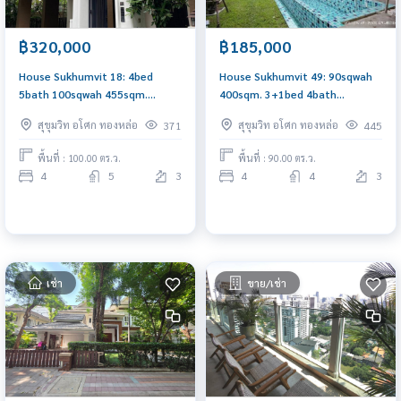
฿320,000
฿185,000
House Sukhumvit 18: 4bed
House Sukhumvit 49: 90sqwah
5bath 100sqwah 455sqm.
400sqm. 3+1bed 4bath
320,000/mth. Am: 0656199198
185,000/mth. Am: 0656199198
สุขุมวิท อโศก ทองหล่อ
สุขุมวิท อโศก ทองหล่อ
371
445
พื้นที่ : 100.00 ตร.ว.
พื้นที่ : 90.00 ตร.ว.
4
5
3
4
4
3
เช่า
ขาย/เช่า