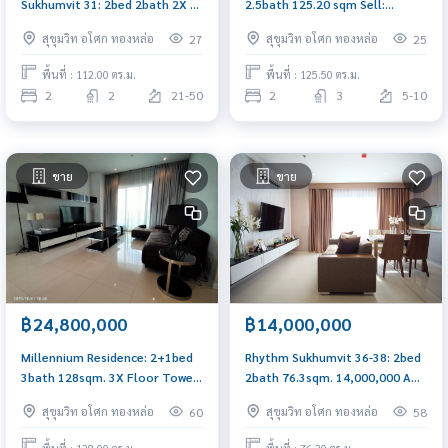
Sukhumvit 31: 2bed 2bath 2X Fl
2.5bath 125.20 sqm Sell:
112sqm. Sell: 24,640,000 Rent:
46,000,000 Rent: 180,000/mth.
สุขุมวิท อโศก ทองหล่อ
สุขุมวิท อโศก ทองหล่อ
27
25
85,000/mth Am: 0656199198
Am: 0656199198
พื้นที่ : 112.00 ตร.ม.
พื้นที่ : 125.50 ตร.ม.
2
2
21-50
2
3
5-10
ขาย
ขาย
฿24,800,000
฿14,000,000
Millennium Residence: 2+1bed
Rhythm Sukhumvit 36-38: 2bed
3bath 128sqm. 3X Floor Tower
2bath 76.3sqm. 14,000,000 Am:
B 24,800,000 Am: 0656199198
0656199198
สุขุมวิท อโศก ทองหล่อ
สุขุมวิท อโศก ทองหล่อ
60
58