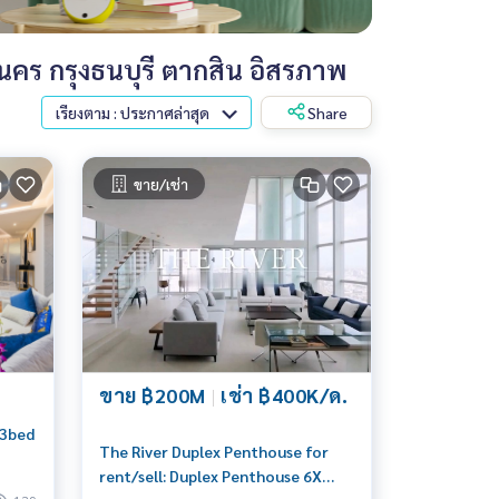
คร กรุงธนบุรี ตากสิน อิสรภาพ
เรียงตาม : ประกาศล่าสุด
Share
ขาย/เช่า
ขาย ฿200M
|
เช่า ฿400K/ด.
 3bed
The River Duplex Penthouse for
rent/sell: Duplex Penthouse 6X