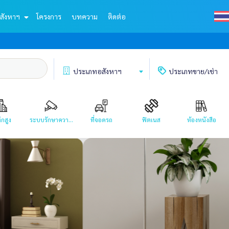
สังหาฯ
โครงการ
บทความ
ติดต่อ
ประเภท
อสังหาฯ
ประเภท
ขาย/เช่า
ึกสูง
ระบบรักษาควา...
ที่จอดรถ
ฟิตเนส
ห้องหนังสือ