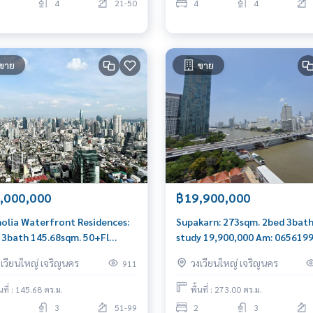
4
21-50
4
4
ขาย
ขาย
,000,000
฿19,900,000
olia Waterfront Residences:
Supakarn: 273sqm. 2bed 3bath
 3bath 145.68sqm. 50+Fl
study 19,900,000 Am: 065619
00,000 Am: 0656199198
งเวียนใหญ่ เจริญนคร
วงเวียนใหญ่ เจริญนคร
911
้นที่ : 145.68 ตร.ม.
พื้นที่ : 273.00 ตร.ม.
3
51-99
2
3