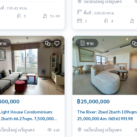
วงเวียนใหญ่ เจริญนคร
400,000/mth. Am: 065619919
้นที่ : 709.42 ตร.ม.
พื้นที่ : 228.00 ตร.ม.
5
51-99
3
4
ขาย
ขาย
500,000
฿25,000,000
Light House Condominium:
The River: 2bed 2bath 109sqm
 2bath 66.27sqm. 7,500,000
25,000,000 Am: 0656199198
r view Am: 0656199198
งเวียนใหญ่ เจริญนคร
วงเวียนใหญ่ เจริญนคร
645