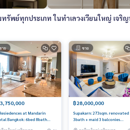
รัพย์ทุกประเภท ในทำเลวงเวียนใหญ่ เจริญน
ขาย
ขาย
3,750,000
฿28,000,000
Resiedences at Mandarin
Supakarn: 273sqm. renovated
ntal Bangkok: 6bed 8bath
3bath + maid 3 balconies
qm. 4X Fl. 453,750,000 Am:
28,000,000 Am: 0656199198