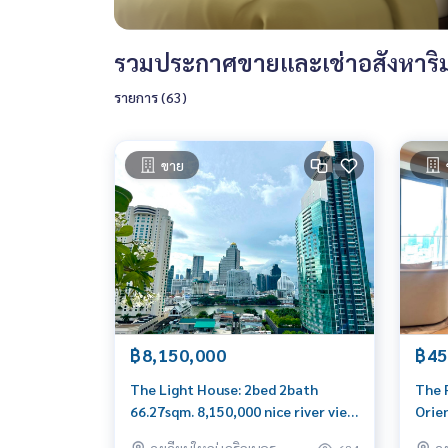
รวมประกาศขายและเช่าอสังหาริมท
รายการ (63)
ขาย
฿8,150,000
฿45
The Light House: 2bed 2bath
The 
66.27sqm. 8,150,000 nice river view
Orie
Am: 0656199198
605s