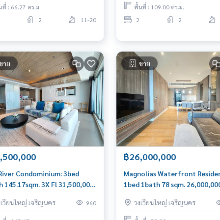
้นที่ : 66.27 ตร.ม.
พื้นที่ : 109.00 ตร.ม.
2
11-20
2
2
ขาย
ขาย
,500,000
฿26,000,000
River Condominium: 3bed
Magnolias Waterfront Reside
h 145.17sqm. 3X Fl 31,500,000
1bed 1bath 78 sqm. 26,000,00
0656199198
0656199198
งเวียนใหญ่ เจริญนคร
วงเวียนใหญ่ เจริญนคร
960