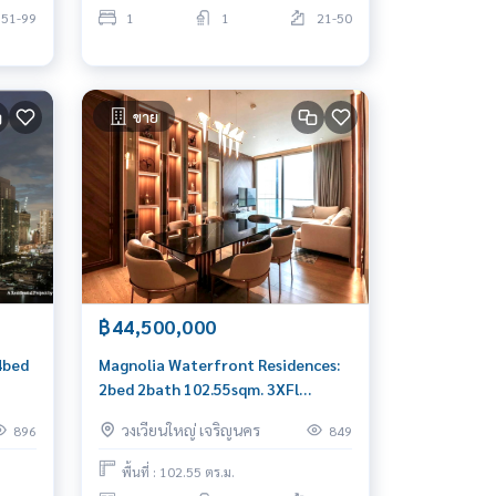
51-99
1
1
21-50
ขาย
฿44,500,000
4bed
Magnolia Waterfront Residences:
2bed 2bath 102.55sqm. 3XFl
44,500,000 Am: 0656199198
วงเวียนใหญ่ เจริญนคร
896
849
พื้นที่ : 102.55 ตร.ม.