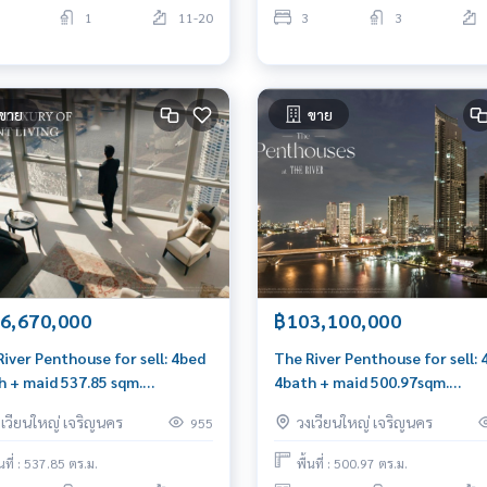
1
11-20
3
3
ขาย
ขาย
6,670,000
฿103,100,000
iver Penthouse for sell: 4bed
The River Penthouse for sell: 
h + maid 537.85 sqm.
4bath + maid 500.97sqm.
670,000 Am: 0656199198
103,100,000 Am: 0656199198
งเวียนใหญ่ เจริญนคร
วงเวียนใหญ่ เจริญนคร
955
้นที่ : 537.85 ตร.ม.
พื้นที่ : 500.97 ตร.ม.