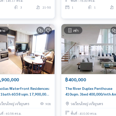
้นที่ : 145.17 ตร.ม.
พื้นที่ : 78.00 ตร.ม.
3
21-50
1
1
ขาย
เช่า
,900,000
฿400,000
olias Waterfront Residences:
The River Duplex Penthouse
 1bath 60.58 sqm. 17,900,000
410sqm. 3bed 400,000/mth Am
0656199198
0656199198
งเวียนใหญ่ เจริญนคร
วงเวียนใหญ่ เจริญนคร
908
้นที่ : 60.58 ตร.ม.
พื้นที่ : 410.00 ตร.ม.