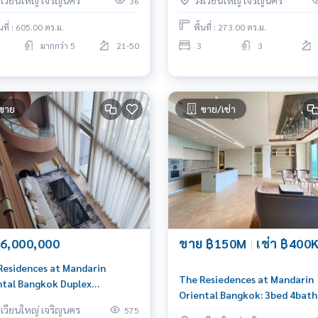
งเวียนใหญ่ เจริญนคร
วงเวียนใหญ่ เจริญนคร
36
199198
้นที่ : 605.00 ตร.ม.
พื้นที่ : 273.00 ตร.ม.
มากกว่า 5
21-50
3
3
ขาย
ขาย/เช่า
6,000,000
ขาย ฿150M
|
เช่า ฿400
Residences at Mandarin
The Resiedences at Mandarin
ntal Bangkok Duplex
Oriental Bangkok: 3bed 4bath
house: 709.42sqm. 4Bed 5 bath
งเวียนใหญ่ เจริญนคร
228sqm. Sell: 150,000,000 Ren
575
000,000 Am: 0656199198