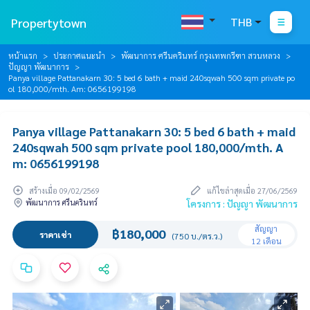
Propertytown
THB
หน้าแรก
ประกาศแนะนำ
พัฒนาการ ศรีนครินทร์ กรุงเทพกรีฑา สวนหลวง
ปัญญา พัฒนาการ
Panya village Pattanakarn 30: 5 bed 6 bath + maid 240sqwah 500 sqm private po
ol 180,000/mth. Am: 0656199198
Panya village Pattanakarn 30: 5 bed 6 bath + maid
240sqwah 500 sqm private pool 180,000/mth. A
m: 0656199198
สร้างเมื่อ 09/02/2569
แก้ไขล่าสุดเมื่อ 27/06/2569
พัฒนาการ ศรีนครินทร์
โครงการ : ปัญญา พัฒนาการ
สัญญา
฿180,000
ราคาเช่า
(750 บ./ตร.ว.)
12 เดือน