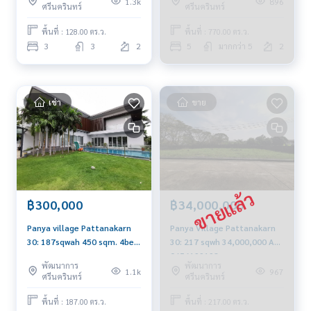
1.3k
896
ศรีนครินทร์
ศรีนครินทร์
พื้นที่ : 128.00 ตร.ว.
พื้นที่ : 770.00 ตร.ว.
3
3
2
5
มากกว่า 5
2
เช่า
ขาย
฿300,000
฿34,000,000
Panya village Pattanakarn
Panya Village Pattanakarn
30: 187sqwah 450 sqm. 4bed
30: 217 sqwh 34,000,000 Am:
5bath 300,000/mth Am:
0656199198
พัฒนาการ
พัฒนาการ
0656199198
1.1k
967
ศรีนครินทร์
ศรีนครินทร์
พื้นที่ : 187.00 ตร.ว.
พื้นที่ : 217.00 ตร.ว.