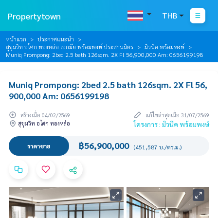
Propertytown
THB
หน้าแรก
ประกาศแนะนำ
สุขุมวิท อโศก ทองหล่อ เอกมัย พร้อมพงษ์ ประสานมิตร
มิวนีค พร้อมพงษ์
Muniq Prompong: 2bed 2.5 bath 126sqm. 2X Fl 56,900,000 Am: 0656199198
Muniq Prompong: 2bed 2.5 bath 126sqm. 2X Fl 56,
900,000 Am: 0656199198
สร้างเมื่อ 04/02/2569
แก้ไขล่าสุดเมื่อ 31/07/2569
สุขุมวิท อโศก ทองหล่อ
โครงการ : มิวนีค พร้อมพงษ์
฿56,900,000
ราคาขาย
(451,587 บ./ตร.ม.)