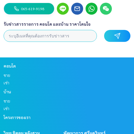
065-619-9198
รับข่าวสารรายการ คอนโด และบ้าน ราคาโดนใจ
คอนโด
ขาย
เช่า
บ้าน
ขาย
เช่า
โครงการของเรา
วิทยุ ชิดลม หลังสวน
พัฒนาการ ศรีนครินทร์