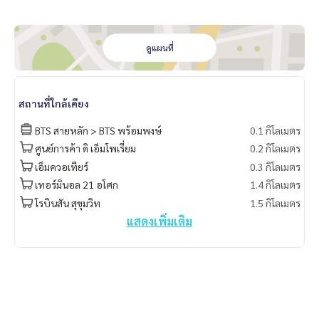
ดูแผนที่
สถานที่ใกล้เคียง
BTS สายหลัก > BTS พร้อมพงษ์
0.1 กิโลเมตร
ศูนย์การค้า ดิ เอ็มโพเรี่ยม
0.2 กิโลเมตร
เอ็มควอเทียร์
0.3 กิโลเมตร
เทอร์มินอล 21 อโศก
1.4 กิโลเมตร
โรบินสัน สุขุมวิท
1.5 กิโลเมตร
แสดงเพิ่มเติม