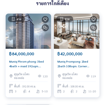
รายการใกล้เคียง
ขาย
ขาย
฿84,000,000
฿42,000,000
Muniq Phrom phong: 3bed
Muniq Prompong: 2bed
4bath + maid 192sqm.
2bath 108sqm. Corner
Corner unit 84,000,000 Am:
South/East 42,000,000 Am:
สุขุมวิท อโศก
สุขุมวิท อโศก
0656199198
0656199198
120
119
ทองหล่อ
ทองหล่อ
พื้นที่ : 192.00 ตร.ม.
พื้นที่ : 108.00 ตร.ม.
3
4
5-10
2
2
11-20