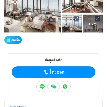
+19 รูป
คอนโด
ข้อมูลติดต่อ
โทรออก