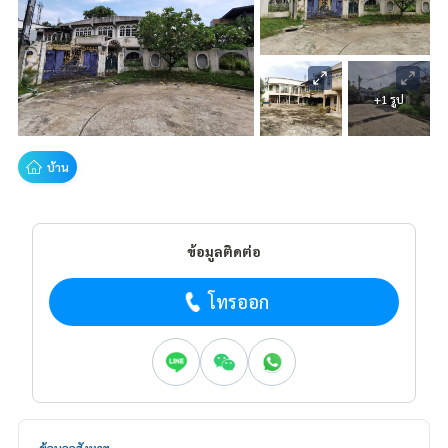
+1 รูป
บ้าน
ข้อมูลติดต่อ
โทรออก