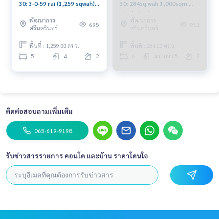
30: 3-0-59 rai (1,259 sqwah)
30: 284sq wah 1,000sqm.
439,600,000 Am:
6bed 7bath 77,000,000 Am:
พัฒนาการ
พัฒนาการ
0656199198
0656199198
695
913
ศรีนครินทร์
ศรีนครินทร์
พื้นที่ : 1,259.00 ตร.ว.
พื้นที่ : 284.00 ตร.ว.
5
4
2
6
มากกว่า 5
2
ติดต่อสอบถามเพิ่มเติม
065-619-9198
รับข่าวสารรายการ คอนโด และบ้าน ราคาโดนใจ