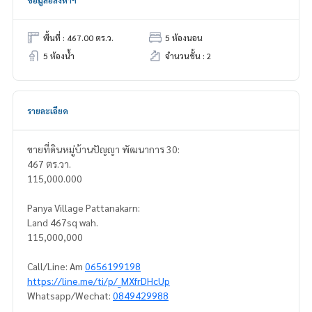
ข้อมูลอสังหาฯ
พื้นที่ : 467.00 ตร.ว.
5 ห้องนอน
5 ห้องน้ำ
จำนวนชั้น : 2
รายละเอียด
ขายที่ดินหมู่บ้านปัญญา พัฒนาการ 30:
467 ตร.วา.
115,000.000
Panya Village Pattanakarn:
Land 467sq wah.
115,000,000
Call/Line: Am
0656199198
https://line.me/ti/p/_MXfrDHcUp
Whatsapp/Wechat:
0849429988