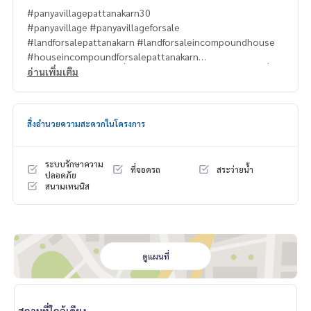
#panyavillagepattanakarn30
#panyavillage #panyavillageforsale
#landforsalepattanakarn #landforsaleincompoundhouse
#houseincompoundforsalepattanakarn
#propertytown #ขายที่ดินหมู่บ้านปัญญาพัฒนาการ #ขายที่ดิน
อ่านเพิ่มเติม
พัฒนาการ
#หมู่บ้านปัญญาพัฒนาการ
สิ่งอำนวยความสะดวกในโครงการ
ระบบรักษาความ
ที่จอดรถ
สระว่ายน้ำ
ปลอดภัย
สนามเทนนิส
ดูแผนที่
สถานที่ใกล้เคียง