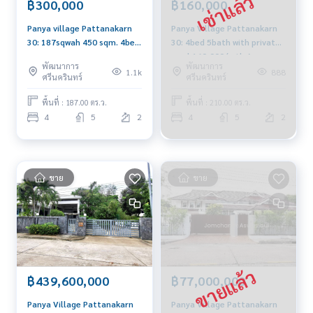
฿300,000
฿160,000
Panya village Pattanakarn
Panya Village Pattanakarn
30: 187sqwah 450 sqm. 4bed
30: 4bed 5bath with private
5bath 300,000/mth Am:
pool 160,000/mth Am:
พัฒนาการ
พัฒนาการ
0656199198
0656199198
1.1k
888
ศรีนครินทร์
ศรีนครินทร์
พื้นที่ : 187.00 ตร.ว.
พื้นที่ : 210.00 ตร.ว.
4
5
2
4
5
2
ขาย
ขาย
฿439,600,000
฿77,000,000
Panya Village Pattanakarn
Panya Village Pattanakarn