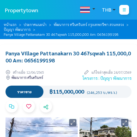
Propertytown
THB
หน้าแรก
ประกาศแนะนำ
พัฒนาการ ศรีนครินทร์ กรุงเทพกรีฑา สวนหลวง
ปัญญา พัฒนาการ
Panya Village Pattanakarn 30 467sqwah 115,000,000 Am: 0656199198
Panya Village Pattanakarn 30 467sqwah 115,000,0
00 Am: 0656199198
สร้างเมื่อ 12/06/2565
แก้ไขล่าสุดเมื่อ 24/07/2569
พัฒนาการ ศรีนครินทร์
โครงการ : ปัญญา พัฒนาการ
฿115,000,000
ราคาขาย
(246,253 บ./ตร.ว.)