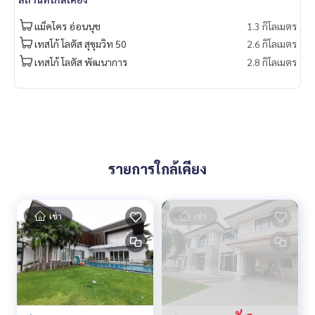
แม็คโคร อ่อนนุช
1.3 กิโลเมตร
เทสโก้ โลตัส สุขุมวิท 50
2.6 กิโลเมตร
เทสโก้ โลตัส​ พัฒนาการ
2.8 กิโลเมตร
รายการใกล้เคียง
เช่า
เช่า