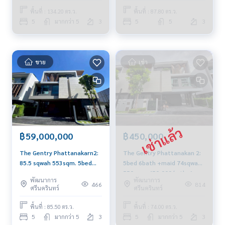
พื้นที่ : 134.20 ตร.ว.
พื้นที่ : 87.80 ตร.ว.
5
มากกว่า 5
3
5
5
3
ขาย
เช่า
฿59,000,000
฿450,000
The Gentry Phattanakarn2:
The Gentry Phattanakan 2:
85.5 sqwah 553sqm. 5bed
5bed 6bath +maid 74sqwah
6bath +maid 59,000,000
550sqm. 450,000/mth. Am:
พัฒนาการ
พัฒนาการ
Am: 0656199198
0656199198
466
814
ศรีนครินทร์
ศรีนครินทร์
พื้นที่ : 85.50 ตร.ว.
พื้นที่ : 74.00 ตร.ว.
5
มากกว่า 5
3
5
มากกว่า 5
3