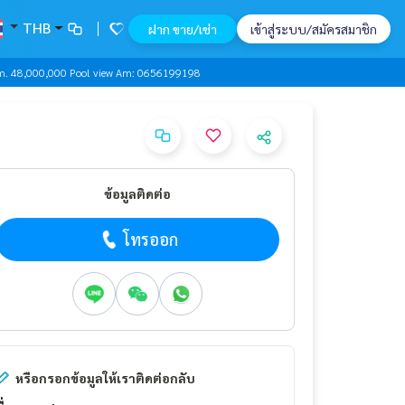
THB
ฝาก ขาย/เช่า
เข้าสู่ระบบ/สมัครสมาชิก
m. 48,000,000 Pool view Am: 0656199198
ข้อมูลติดต่อ
โทรออก
หรือกรอกข้อมูลให้เราติดต่อกลับ