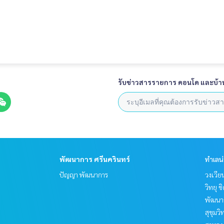
รับข่าวสารรายการ คอนโด และบ้า
พัฒนาการ ศรีนครินทร์
ทำเลน
ปัญญา พัฒนาการ
วงเวีย
วิทยุ 
พัฒนาก
สุขุมว