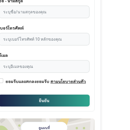
ชื่อ - นามสกุล
เบอร์โทรศัพท์
อีเมล
ยอมรับและตกลงยอมรับ
ตามนโยบายส่วนตัว
ยืนยัน
ดูแผนที่