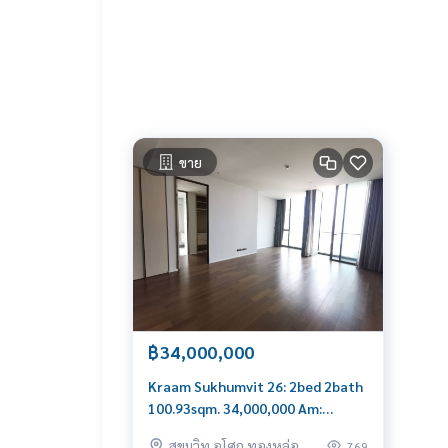
ขาย
฿34,000,000
Kraam Sukhumvit 26: 2bed 2bath
100.93sqm. 34,000,000 Am:
0656199198
สุขุมวิท อโศก ทองหล่อ
769