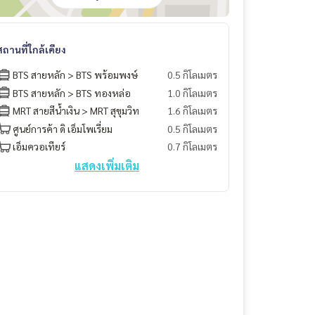
สถานที่ใกล้เคียง
BTS สายหลัก > BTS พร้อมพงษ์
0.5 กิโลเมตร
BTS สายหลัก > BTS ทองหล่อ
1.0 กิโลเมตร
MRT สายสีน้ำเงิน > MRT สุขุมวิท
1.6 กิโลเมตร
ศูนย์การค้า ดิ เอ็มโพเรี่ยม
0.5 กิโลเมตร
เอ็มควอเทียร์
0.7 กิโลเมตร
แสดงเพิ่มเติม