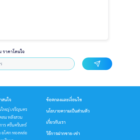
น ราคาโดนใจ
่าสนใจ
ข้อตกลงและเงื่อนไข
นใหญ่ เจริญนคร
นโยบายความเป็นส่วนตัว
ชิดลม หลังสวน
เกี่ยวกับเรา
าร ศรีนครินทร์
ิท อโศก ทองหล่อ
วิธีการฝากขาย-เช่า