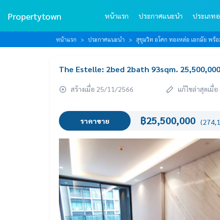
Propertytown
หน้าแรก
ประกาศแนะนำ
ประเภทอ
หน้าแรก
ประกาศแนะนำ
สุขุมวิท อโศก ทองหล่อ เอกมัย พร
The Estelle: 2bed 2bath 93sqm. 25,500,00
สร้างเมื่อ 25/11/2566
แก้ไขล่าสุดเมื
฿25,500,000
ราคาขาย
(274,1