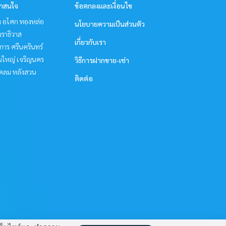
่าสนใจ
ข้อตกลงและเงื่อนไข
ิท อโศก ทองหล่อ
นโยบายความเป็นส่วนตัว
ราธิวาส
เกี่ยวกับเรา
าร ศรีนครินทร์
นใหญ่ เจริญนคร
วิธีการฝากขาย-เช่า
ชิดลม หลังสวน
ติดต่อ