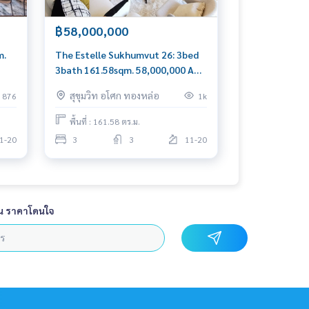
฿58,000,000
m.
The Estelle Sukhumvut 26: 3bed
3bath 161.58sqm. 58,000,000 Am:
0656199198
สุขุมวิท อโศก ทองหล่อ
876
1k
พื้นที่ : 161.58 ตร.ม.
1-20
3
3
11-20
น ราคาโดนใจ