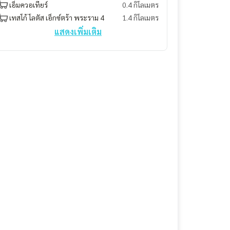
เอ็มควอเทียร์
0.4 กิโลเมตร
เทสโก้ โลตัส เอ็กซ์ตร้า พระราม 4
1.4 กิโลเมตร
แสดงเพิ่มเติม