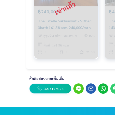
฿240,000
฿4
The Estelle Sukhumvut 26: 3bed
The
3bath 161.58 sqm. 240,000/mth.
143
Am: 0656199198
065
สุขุมวิท อโศก ทองหล่อ
828
พื้นที่ : 161.58 ตร.ม.
3
3
21-50
ติดต่อสอบถามเพิ่มเติม
065-619-9198