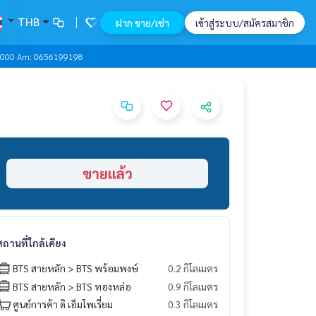
THB
ฝาก ขาย/เช่า
เข้าสู่ระบบ/สมัครสมาชิก
00,000 Am: 0656199198
ขายแล้ว
สถานที่ใกล้เคียง
BTS สายหลัก > BTS พร้อมพงษ์
0.2 กิโลเมตร
BTS สายหลัก > BTS ทองหล่อ
0.9 กิโลเมตร
ศูนย์การค้า ดิ เอ็มโพเรี่ยม
0.3 กิโลเมตร