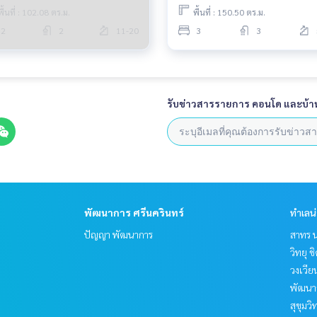
พื้นที่ : 102.08 ตร.ม.
พื้นที่ : 150.50 ตร.ม.
2
2
11-20
3
3
รับข่าวสารรายการ คอนโด และบ้า
พัฒนาการ ศรีนครินทร์
ทำเลน
ปัญญา พัฒนาการ
สาทร น
วิทยุ 
วงเวีย
พัฒนาก
สุขุมว