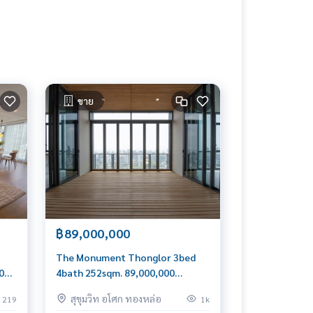
ขาย
฿89,000,000
The Monument Thonglor 3bed
,000
4bath 252sqm. 89,000,000
Brandnew Am: 0656199198
สุขุมวิท อโศก ทองหล่อ
219
1k