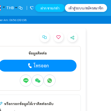
THB
ฝาก ขาย/เช่า
เข้าสู่ระบบ/สมัครสมาชิก
tier Am: 0656199198
ข้อมูลติดต่อ
โทรออก
หรือกรอกข้อมูลให้เราติดต่อกลับ