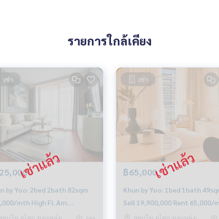
รายการใกล้เคียง
เช่า
เช่า
25,000
฿65,000
n by Yoo: 2bed 2bath 82sqm
Khun by Yoo: 1bed 1bath 49sq
,000/mth High Fl. Am:
Sell 19,900,000 Rent 65,000/
6199198
Am: 0656199198
สุขุมวิท อโศก ทองหล่อ
สุขุมวิท อโศก ทองหล่อ
886