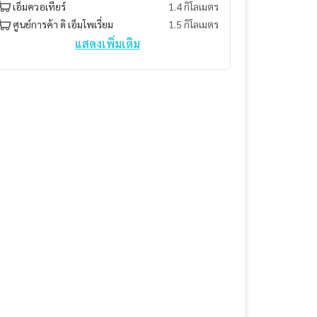
เอ็มควอเทียร์
1.4 กิโลเมตร
ศูนย์การค้า ดิ เอ็มโพเรี่ยม
1.5 กิโลเมตร
แสดงเพิ่มเติม