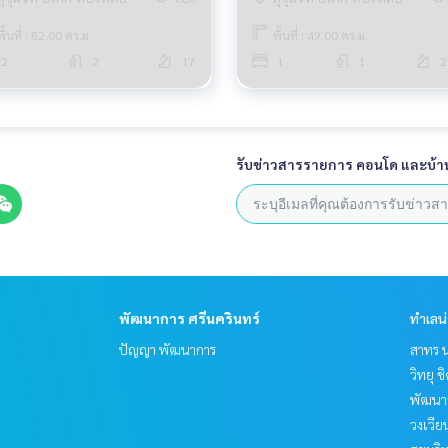
พื้นที่ : 82.00 ตร.ม.
พื้นที่ : 49.00 ตร.ม.
2
2
17
1
1
2
รับข่าวสารรายการ คอนโด และบ้า
พัฒนาการ ศรีนครินทร์
ทำเลน
ปัญญา พัฒนาการ
สาทร น
วิทยุ 
พัฒนาก
วงเวีย