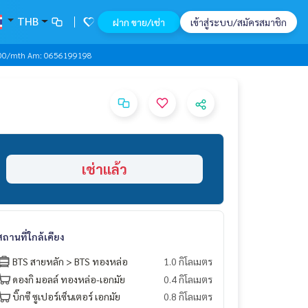
THB
ฝาก ขาย/เช่า
เข้าสู่ระบบ/สมัครสมาชิก
,000/mth Am: 0656199198
เช่าแล้ว
สถานที่ใกล้เคียง
BTS สายหลัก > BTS ทองหล่อ
1.0 กิโลเมตร
ดองกิ มอลล์ ทองหล่อ-เอกมัย
0.4 กิโลเมตร
บิ๊กซี ซูเปอร์เซ็นเตอร์ เอกมัย
0.8 กิโลเมตร