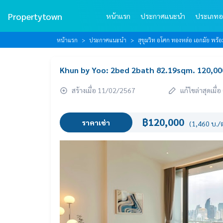
Propertytown
หน้าแรก
ประกาศแนะนำ
ประเภทอ
หน้าแรก
ประกาศแนะนำ
สุขุมวิท อโศก ทองหล่อ เอกมัย พร
Khun by Yoo: 2bed 2bath 82.19sqm. 120,0
สร้างเมื่อ 11/02/2567
แก้ไขล่าสุดเมื
฿120,000
ราคาเช่า
(1,460 บ./ต