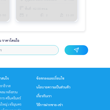
พื้นที่ : 82.00 ตร.ม.
1-50
2
2
11-20
น ราคาโดนใจ
่าสนใจ
ข้อตกลงและเงื่อนไข
ราธิวาส
นโยบายความเป็นส่วนตัว
ชิดลม หลังสวน
เกี่ยวกับเรา
าร ศรีนครินทร์
นใหญ่ เจริญนคร
วิธีการฝากขาย-เช่า