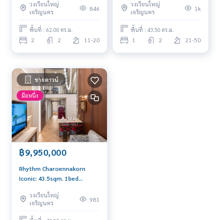
วงเวียนใหญ่
วงเวียนใหญ่
0656199198
846
1k
เจริญนคร
เจริญนคร
พื้นที่ : 62.00 ตร.ม.
พื้นที่ : 43.50 ตร.ม.
2
2
11-20
1
2
21-50
ขายดาวน์
มือหนึ่ง
฿9,950,000
Rhythm Charoennakorn
Iconic: 43.5sqm. 1bed
Vertitplex 9,950,000 Am:
วงเวียนใหญ่
0656199198
981
เจริญนคร