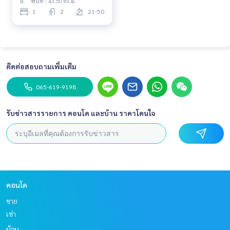
พื้นที่ : 43.50 ตร.ม.
1
2
21-50
ติดต่อสอบถามเพิ่มเติม
065-619-9198
รับข่าวสารรายการ คอนโด และบ้าน ราคาโดนใจ
คอนโด
ขาย
เช่า
บ้าน