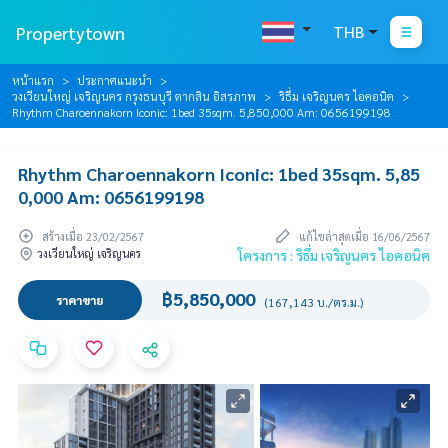
Propertytown
THB
หน้าแรก
ประกาศแนะนำ
วงเวียนใหญ่ เจริญนคร กรุงธนบุรี ตากสิน อิสรภาพ
ริธึ่ม เจริญนคร ไอคอนิค
Rhythm Charoennakorn Iconic: 1bed 35sqm. 5,850,000 Am: 0656199198
Rhythm Charoennakorn Iconic: 1bed 35sqm. 5,85
0,000 Am: 0656199198
สร้างเมื่อ 23/02/2567
แก้ไขล่าสุดเมื่อ 16/06/2567
วงเวียนใหญ่ เจริญนคร
โครงการ : ริธึ่ม เจริญนคร ไอคอนิค
฿5,850,000
ราคาขาย
(167,143 บ./ตร.ม.)