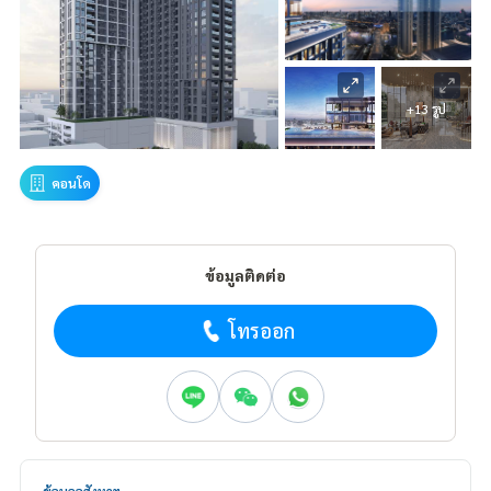
+13 รูป
คอนโด
ข้อมูลติดต่อ
โทรออก