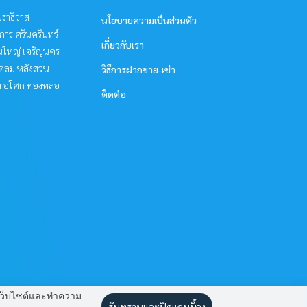
ราธิวาส
นโยบายความเป็นส่วนตัว
าร ศรีนครินทร์
เกี่ยวกับเรา
นใหญ่ เจริญนคร
ชิดลม หลังสวน
วิธีการฝากขาย-เช่า
ิท อโศก ทองหล่อ
ติดต่อ
านเว็บไซต์และทำความ
รับทราบและปิดแถบนี้ลง