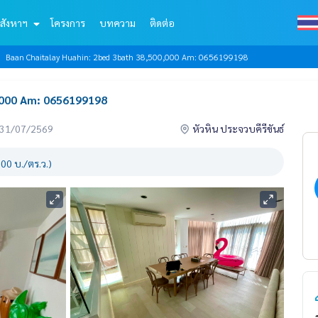
สังหาฯ
โครงการ
บทความ
ติดต่อ
Baan Chaitalay Huahin: 2bed 3bath 38,500,000 Am: 0656199198
,000 Am: 0656199198
่อ 31/07/2569
หัวหิน ประจวบคีรีขันธ์
00 บ./ตร.ว.)