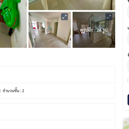
ดูรูปอีก : 24 รูป
จำนวนชั้น : 2