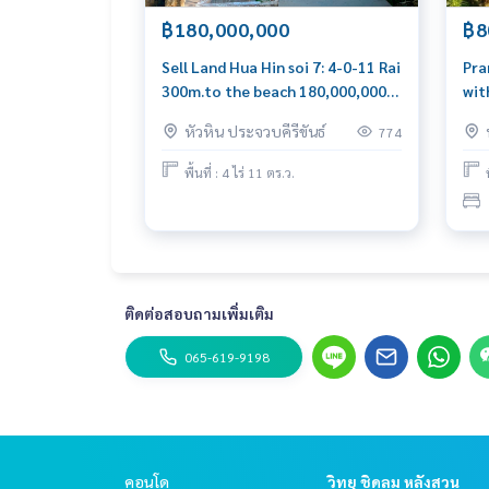
฿180,000,000
฿8
Sell Land Hua Hin soi 7: 4-0-11 Rai
Pra
300m.to the beach 180,000,000
wit
Am: 0656199198
065
หัวหิน ประจวบคีรีขันธ์
774
พื้นที่ : 4 ไร่ 11 ตร.ว.
ติดต่อสอบถามเพิ่มเติม
065-619-9198
คอนโด
วิทยุ ชิดลม หลังสวน