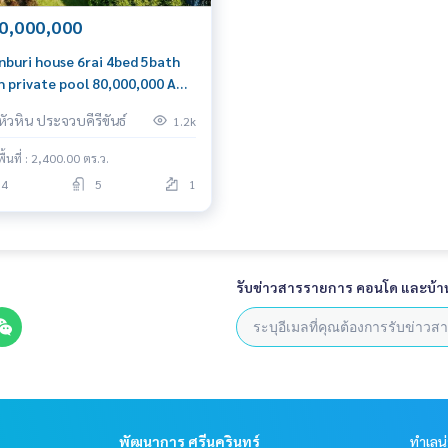
0,000,000
nburi house 6rai 4bed 5bath
h private pool 80,000,000 Am:
6199198
หัวหิน ประจวบคีรีขันธ์
1.2k
พื้นที่ : 2,400.00 ตร.ว.
4
5
1
รับข่าวสารรายการ คอนโด และบ้า
พัฒนาการ ศรีนครินทร์
ทำเลน