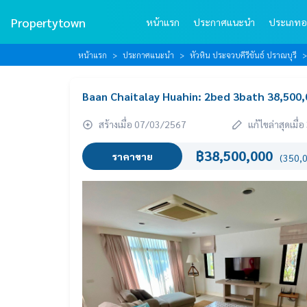
Propertytown
หน้าแรก
ประกาศแนะนำ
ประเภทอ
หน้าแรก
ประกาศแนะนำ
หัวหิน ประจวบคีรีขันธ์ ปราณบุรี
Baan Chaitalay Huahin: 2bed 3bath 38,500
สร้างเมื่อ 07/03/2567
แก้ไขล่าสุดเมื
฿38,500,000
ราคาขาย
(350,0