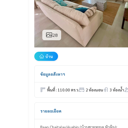
28
บ้าน
ข้อมูลอสังหาฯ
พื้นที่ : 110.00 ตร.ว.
2 ห้องนอน
3 ห้องน้ำ
รายละเอียด
Baan Chaitalay Huahin (บ้านชายทะเล หัวหิน):