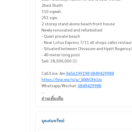
2bed 3bath
110 sqwah.
253 sqm.
2 storey stand alone beach front house
Newly renovated and refurbished
- Quiet private beach
- Near Lotus Express 7/11 all shops cafes restau
- Situated between Chivasom and Hyatt Regency 
- 40 meter long pool
Sell: 38,500,000 👍🏻
Call/Line: Am
0656199198
0849429988
https://line.me/ti/p/_MXfrDHcUp
Whatsapp/Wechat:
0849429988
#baanchaitaley #baanchaitaleyforsell
อ่านเพิ่มเติม
#househuahinforsell #househuahinbeachfrontfo
#housewithbigpoolhuahinforsell #houseincomp
#houseincenterhuahinforsell
จุดเด่นทรัพย์
#ขายบ้านหัวหิน #ขายบ้านชายทะเลหัวหิน #ขายบ้าน
#ขายบ้านมีสระว่ายหัวหิน #ขายบ้านใจกลางเมืองหัวห