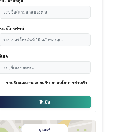
ชื่อ - นามสกุล
เบอร์โทรศัพท์
อีเมล
ยอมรับและตกลงยอมรับ
ตามนโยบายส่วนตัว
ยืนยัน
ดูแผนที่