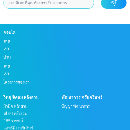
คอนโด
ขาย
เช่า
บ้าน
ขาย
เช่า
โครงการของเรา
วิทยุ ชิดลม หลังสวน
พัฒนาการ ศรีนครินทร์
มิวนีค หลังสวน
ปัญญา พัฒนาการ
สโคป หลังสวน
185 ราชดำริ
แอทธินี เรสซิเด้นซ์