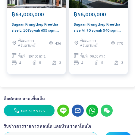
฿63,000,000
฿56,000,000
Bugaan Krungthep Kreetha
Bugaan Krungthep Kreetha
size L: 107sqwah 655 sqm.
size M: 90 sqwah 540 sqm.
4bed 4.5bath 63,000,000
4bed 5bath 56,000,000 Fully
พัฒนาการ
พัฒนาการ
Am: 0656199198
Furnished Am: 0656199198
436
778
ศรีนครินทร์
ศรีนครินทร์
พื้นที่ : 107.00 ตร.ว.
พื้นที่ : 90.00 ตร.ว.
4
5
3
4
5
3
ติดต่อสอบถามเพิ่มเติม
065-619-9198
รับข่าวสารรายการ คอนโด และบ้าน ราคาโดนใจ