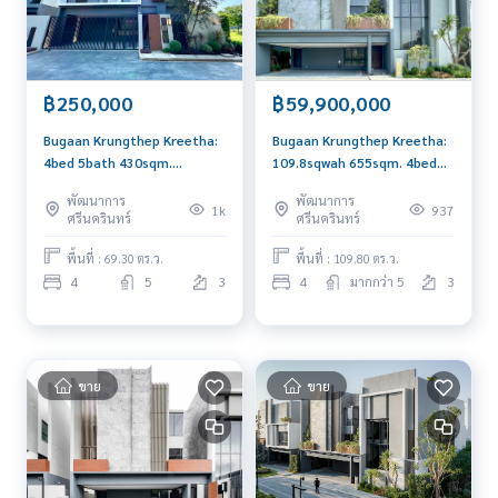
฿250,000
฿59,900,000
Bugaan Krungthep Kreetha:
Bugaan Krungthep Kreetha:
4bed 5bath 430sqm.
109.8sqwah 655sqm. 4bed
250,000/mth Am:
7bath 59,900,000 Am:
พัฒนาการ
พัฒนาการ
0656199198
0656199198
1k
937
ศรีนครินทร์
ศรีนครินทร์
พื้นที่ : 69.30 ตร.ว.
พื้นที่ : 109.80 ตร.ว.
4
5
3
4
มากกว่า 5
3
ขาย
ขาย