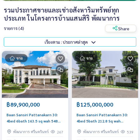
รวมประกาศขายและเช่าอสังหาริมทรัพย์ทุก
ประเภท ในโครงการบ้านแสนสิริ พัฒนาการ
รายการ (4)
Share
เรียงตาม : ประกาศล่าสุด
ขาย
ขาย
฿89,900,000
฿125,000,000
Baan Sansiri Pattanakarn 30:
Baan Sansiri Pattanakarn 30:
4bed 6bath 163.5 sq wah 548
4bed 5bath 212.8 Sq wah
sqm 89,900,000 Am:
548sqm 125,000,000 corner
พัฒนาการ ศรีนครินทร์
พัฒนาการ ศรีนครินทร์
267
539
0656199198
house Am: 0656199198