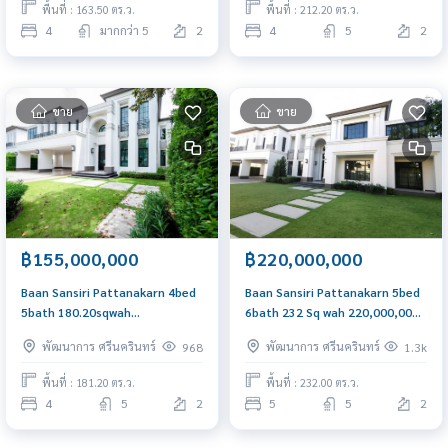
พื้นที่ : 163.50 ตร.ว.
พื้นที่ : 212.20 ตร.ว.
4
มากกว่า 5
2
4
5
2
ขาย
ขาย
฿155,000,000
฿220,000,000
ฺBaan Sansiri Pattanakarn 4bed
Baan Sansiri Pattanakarn 5bed
5bath 180.20sqwah
6bath 232 Sq wah 220,000,000
155,000,000 mil Am:
Am: 0656199198
พัฒนาการ ศรีนครินทร์
พัฒนาการ ศรีนครินทร์
968
1.3k
0656199198
พื้นที่ : 181.20 ตร.ว.
พื้นที่ : 232.00 ตร.ว.
4
5
2
5
5
2