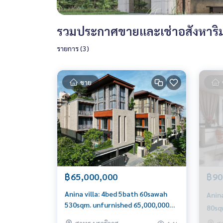
รวมประกาศขายและเช่าอสังหาริมท
รายการ (3)
ขาย
฿65,000,000
฿90
Anina villa: 4bed 5bath 60sawah
Anina
530sqm. unfurnished 65,000,000
80sq
Am: 0656199198
0656