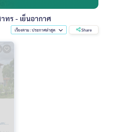
สาทร - เย็นอากาศ
เรียงตาม : ประกาศล่าสุด
Share
Am: