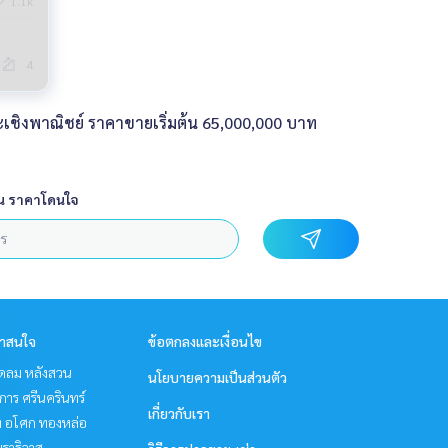
1.1k
4
ละเชิงพาณิชย์ ราคาขายเริ่มต้น 65,000,000 บาท
น ราคาโดนใจ
่าสนใจ
ข้อตกลงและเงื่อนไข
ชิดลม หลังสวน
นโยบายความเป็นส่วนตัว
าร ศรีนครินทร์
เกี่ยวกับเรา
ิท อโศก ทองหล่อ
ราธิวาส