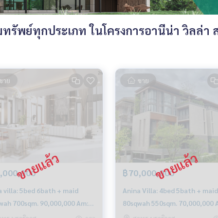
รัพย์ทุกประเภท ในโครงการอานีน่า วิลล่า 
ขาย
ขาย
,000,000
฿70,000,000
 villa: 5bed 6bath + maid
Anina Villa: 4bed 5bath + maid
wah 700sqm. 90,000,000 Am:
80sqwah 550sqm. 70,000,000 
199198
0656199198