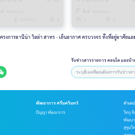
าทร นราธิวาส
สาทร นราธิวาส
903
้นที่ : 80.00 ตร.ว.
พื้นที่ : 80.00 ตร.ว.
มากกว่า 5
4
4
5
งการอานีน่า วิลล่า สาทร - เย็นอากาศ ครบวงจร ทั้งที่อยู่อาศัยแ
รับข่าวสารรายการ คอนโด และบ้า
พัฒนาการ ศรีนครินทร์
ทำเลน
ปัญญา พัฒนาการ
วิทยุ 
พัฒนาก
สุขุมว
สาทร น