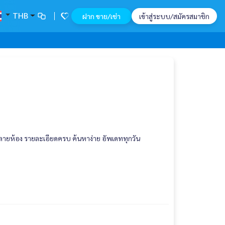
THB
ฝาก ขาย/เช่า
เข้าสู่ระบบ/สมัครสมาชิก
กหลายห้อง รายละเอียดครบ ค้นหาง่าย อัพเดททุกวัน