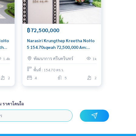
฿72,500,000
 NoHo
Narasiri Krungthep Kreetha NoHo
th
5 154.70sqwah 72,500,000 Am:
0656199198
พัฒนาการ ศรีนครินทร์
1.4k
1k
พื้นที่ : 154.70 ตร.ว.
2
4
5
2
น ราคาโดนใจ