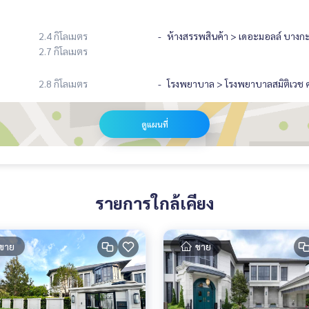
2.4 กิโลเมตร
ห้างสรรพสินค้า > เดอะมอลล์ บางกะ
2.7 กิโลเมตร
2.8 กิโลเมตร
โรงพยาบาล > โรงพยาบาลสมิติเวช ศ
ดูแผนที่
รายการใกล้เคียง
ขาย
ขาย