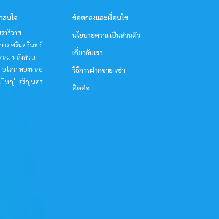
่าสนใจ
ข้อตกลงและเงื่อนไข
ราธิวาส
นโยบายความเป็นส่วนตัว
าร ศรีนครินทร์
เกี่ยวกับเรา
ชิดลม หลังสวน
ิท อโศก ทองหล่อ
วิธีการฝากขาย-เช่า
นใหญ่ เจริญนคร
ติดต่อ