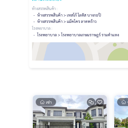
ห้างสรรพสินค้า :
ห้างสรรพสินค้า > เทสโก้ โลตัส บางกะปิ
ห้างสรรพสินค้า > แม็คโคร ลาดพร้าว
โรงพยาบาล :
โรงพยาบาล > โรงพยาบาลเกษมราษฎร์ รามคำแหง
เช่า