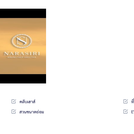
คลับเฮาส์
ท
สวนขนาดย่อม
E