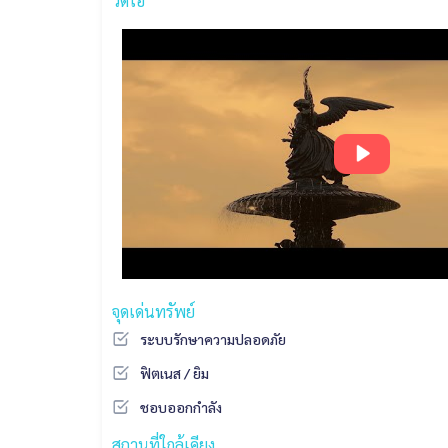
วิดีโอ
จุดเด่นทรัพย์
ระบบรักษาความปลอดภัย
ฟิตเนส / ยิม
ชอบออกกำลัง
สถานที่ใกล้เคียง