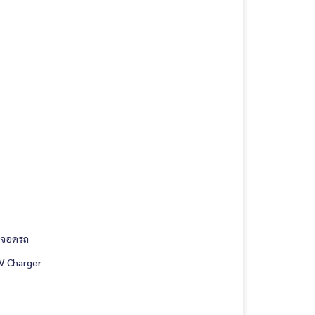
ี่จอดรถ
V Charger