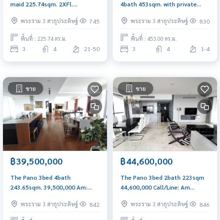
maid 225.74sqm. 2XFl.
4bath 453sqm. with private
49,000,000 Am: 0656199198
pool 230,000/mth Am:
พระราม 3 สาธุประดิษฐ์
พระราม 3 สาธุประดิษฐ์
745
830
0656199198
พื้นที่ : 225.74 ตร.ม.
พื้นที่ : 453.00 ตร.ม.
3
4
21-50
3
4
1-4
ขาย
ขาย
฿39,500,000
฿44,600,000
The Pano 3bed 4bath
The Pano 3bed 2bath 223sqm
243.65sqm. 39,500,000 Am:
44,600,000 Call/Line: Am
0656199198
0656199198 Whatsapp/Wechat:
พระราม 3 สาธุประดิษฐ์
พระราม 3 สาธุประดิษฐ์
842
846
0849429988