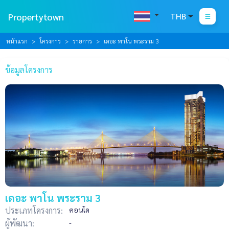
Propertytown
THB
หน้าแรก
โครงการ
รายการ
เดอะ พาโน พระราม 3
ข้อมูลโครงการ
เดอะ พาโน พระราม 3
ประเภทโครงการ:
คอนโด
ผู้พัฒนา:
-