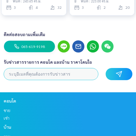
พื้นที่ : 243.65 ตร.ม.
พื้นที่ : 223.00 ตร.ม.
3
4
32
3
2
20
ติดต่อสอบถามเพิ่มเติม
065-619-9198
รับข่าวสารรายการ คอนโด และบ้าน ราคาโดนใจ
คอนโด
ขาย
เช่า
บ้าน