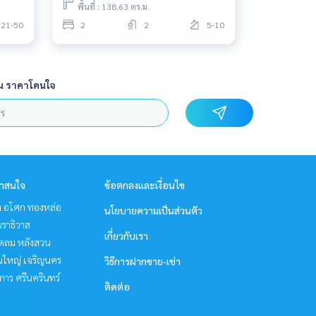
พื้นที่ : 138.63 ตร.ม.
21-50
2
2
5-10
น ราคาโดนใจ
่าสนใจ
ข้อตกลงและเงื่อนไข
ิท อโศก ทองหล่อ
นโยบายความเป็นส่วนตัว
ราธิวาส
เกี่ยวกับเรา
ชิดลม หลังสวน
นใหญ่ เจริญนคร
วิธีการฝากขาย-เช่า
าร ศรีนครินทร์
ติดต่อ