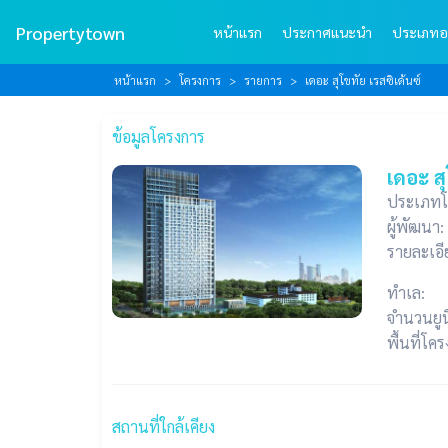
Propertytown
หน้าแรก
ประกาศแนะนำ
ประเภทอ
หน้าแรก
โครงการ
รายการ
เดอะ สุโขทัย เรสซิเด้นซ์
ข้อมูลโครงการ
เดอะ สุ
ประเภทโ
ผู้พัฒนา:
รายละเอี
ทำเล:
จำนวนยูน
พื้นที่โค
สถานที่ใกล้เคียง