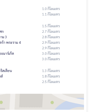
1.0 กิโลเมตร
1.1 กิโลเมตร
1.5 กิโลเมตร
โศก
2.7 กิโลเมตร
ราม 3
2.8 กิโลเมตร
์ตร้า พระราม 4
2.9 กิโลเมตร
2.9 กิโลเมตร
อะมาร์เก็ต
3.0 กิโลเมตร
3.0 กิโลเมตร
ิสเตียน
1.3 กิโลเมตร
ส์
1.8 กิโลเมตร
2.5 กิโลเมตร