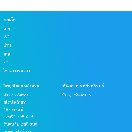
คอนโด
ขาย
เช่า
บ้าน
ขาย
เช่า
โครงการของเรา
วิทยุ ชิดลม หลังสวน
พัฒนาการ ศรีนครินทร์
มิวนีค หลังสวน
ปัญญา พัฒนาการ
สโคป หลังสวน
185 ราชดำริ
แอทธินี เรสซิเด้นซ์
ต้นสน วัน เรสซิเดนซ์
เดอะพาร์ค ชิดลม