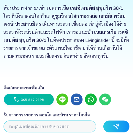
ห้องประกาศ ขาย/เช่า
เบลเกรเวีย เรสซิเดนท์ส สุขุมวิท 30/1
ใครกำลังหาคอนโด ทำเล
สุขุมวิท อโศก ทองหล่อ เอกมัย พร้อม
พงษ์ ประสานมิตร
เดินทางสะดวก เชื่อมต่อ เข้าสู่ตัวเมือง ได้ง่าย
สะดวกทั้งรถส่วนตัวและรถไฟฟ้า เราขอแนะนำ
เบลเกรเวีย เรสซิ
เดนท์ส สุขุมวิท 30/1
ในห้องประกาศของ Livinginsider นี้ จะมีทั้ง
รายการ จากเจ้าของและตัวแทนมืออาชีพ มาให้ท่านเลือกกันได้
ตามความชอบ รายละเอียดครบ ค้นหาง่าย อัพเดททุกวัน
ติดต่อสอบถามเพิ่มเติม
065-619-9198
รับข่าวสารรายการ คอนโด และบ้าน ราคาโดนใจ