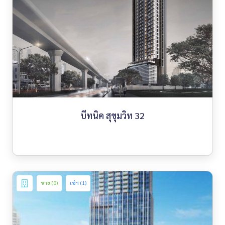
บีทนิค สุขุมวิท 32
ขาย (0)
เช่า (1)