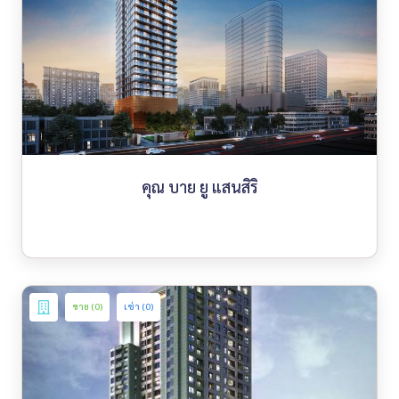
คุณ บาย ยู แสนสิริ
ขาย (0)
เช่า (0)