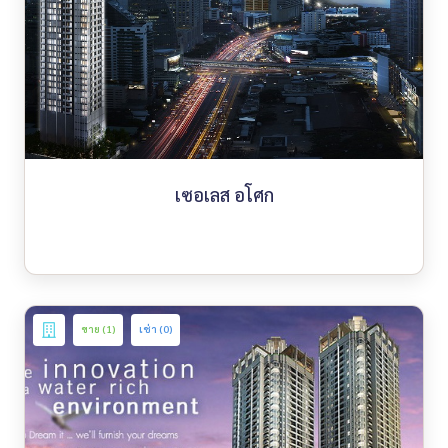
เซอเลส อโศก
ขาย (1)
เช่า (0)