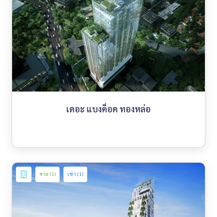
เดอะ แบงค็อค ทองหล่อ
ขาย (1)
เช่า (1)