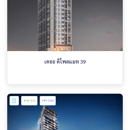
เดอะ ดิโพลแมท 39
ขาย (13)
เช่า (10)