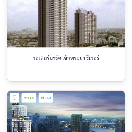
วอเตอร์มาร์ค เจ้าพระยา ริเวอร์
ขาย (3)
เช่า (1)