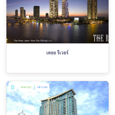
เดอะ ริเวอร์
ขาย (11)
เช่า (14)