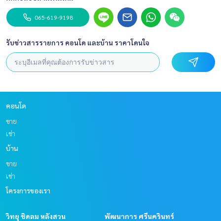
065-619-9198
รับข่าวสารรายการ คอนโด และบ้าน ราคาโดนใจ
คอนโด
ขาย
เช่า
บ้าน
ขาย
เช่า
โครงการของเรา
วิทยุ ชิดลม หลังสวน
พัฒนาการ ศรีนครินทร์