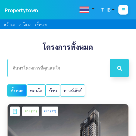
Propertytown
THB
หน้าแรก
โครงการทั้งหมด
โครงการทั้งหมด
ทั้งหมด
คอนโด
บ้าน
ทาวน์เฮ้าส์
ขาย (11)
เช่า (12)