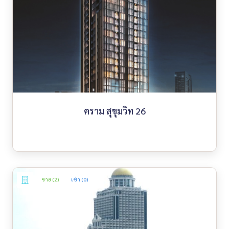
คราม สุขุมวิท 26
ขาย (2)
เช่า (0)