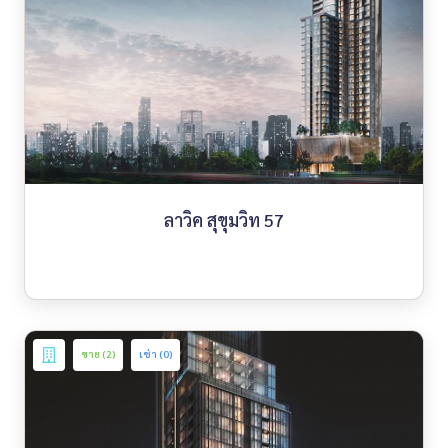
ลาวิค สุขุมวิท 57
ขาย (2)
เช่า (0)