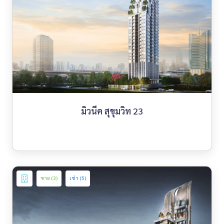
มิวนีค สุขุมวิท 23
ขาย (3)
เช่า (5)