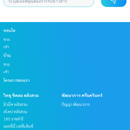
คอนโด
ขาย
เช่า
บ้าน
ขาย
เช่า
โครงการของเรา
วิทยุ ชิดลม หลังสวน
พัฒนาการ ศรีนครินทร์
มิวนีค หลังสวน
ปัญญา พัฒนาการ
สโคป หลังสวน
185 ราชดำริ
แอทธินี เรสซิเด้นซ์