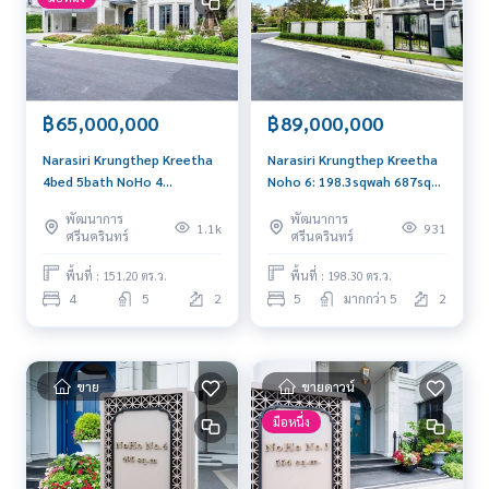
฿65,000,000
฿89,000,000
Narasiri Krungthep Kreetha
Narasiri Krungthep Kreetha
4bed 5bath NoHo 4
Noho 6: 198.3sqwah 687sqm.
151.20sqwah 65,000,000
5bed 6bath 89,000,000 Am:
พัฒนาการ
พัฒนาการ
Am: 0656199198
0656199198
1.1k
931
ศรีนครินทร์
ศรีนครินทร์
พื้นที่ : 151.20 ตร.ว.
พื้นที่ : 198.30 ตร.ว.
4
5
2
5
มากกว่า 5
2
ขาย
ขายดาวน์
มือหนึ่ง