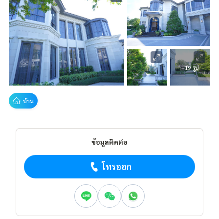
+19 รูป
บ้าน
ข้อมูลติดต่อ
โทรออก