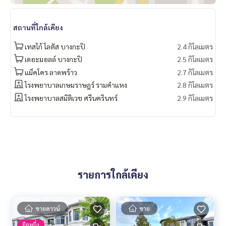
สถานที่ใกล้เคียง
เทสโก้ โลตัส บางกะปิ
2.4 กิโลเมตร
เดอะมอลล์ บางกะปิ
2.5 กิโลเมตร
แม็คโคร ลาดพร้าว
2.7 กิโลเมตร
โรงพยาบาลเกษมราษฎร์ รามคำแหง
2.8 กิโลเมตร
โรงพยาบาลสมิติเวช ศรีนครินทร์
2.9 กิโลเมตร
รายการใกล้เคียง
ขายดาวน์
ขาย
มือหนึ่ง