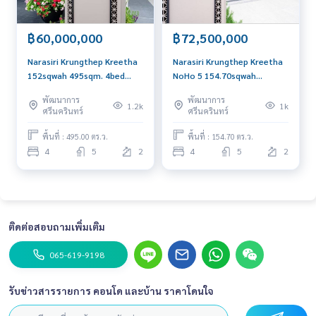
฿60,000,000
฿72,500,000
Narasiri Krungthep Kreetha
Narasiri Krungthep Kreetha
152sqwah 495sqm. 4bed
NoHo 5 154.70sqwah
5bath 59,000,000 Am:
72,500,000 Am: 0656199198
พัฒนาการ
พัฒนาการ
0656199198
1.2k
1k
ศรีนครินทร์
ศรีนครินทร์
พื้นที่ : 495.00 ตร.ว.
พื้นที่ : 154.70 ตร.ว.
4
5
2
4
5
2
ติดต่อสอบถามเพิ่มเติม
065-619-9198
รับข่าวสารรายการ คอนโด และบ้าน ราคาโดนใจ