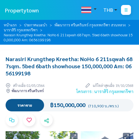
Propertytown
THB
หน้าแรก
ประกาศแนะนำ
พัฒนาการ ศรีนครินทร์ กรุงเทพกรีฑา สวนหลวง
นาราสิริ กรุงเทพกรีฑา
Narasiri Krungthep Kreetha: NoHo 6 211sqwah 687sqm. 5bed 6bath showhouse 15
0,000,000 Am: 0656199198
Narasiri Krungthep Kreetha: NoHo 6 211sqwah 68
7sqm. 5bed 6bath showhouse 150,000,000 Am: 06
56199198
สร้างเมื่อ 02/05/2566
แก้ไขล่าสุดเมื่อ 19/10/2568
พัฒนาการ ศรีนครินทร์
โครงการ : นาราสิริ กรุงเทพกรีฑา
฿150,000,000
ราคาขาย
(710,900 บ./ตร.ว.)